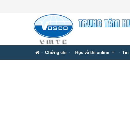
Chứng chỉ
Học và thi online
Tin