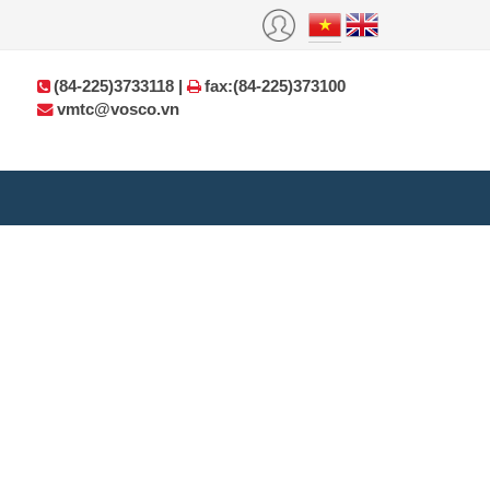
(84-225)3733118 |
fax:(84-225)373100
vmtc@vosco.vn