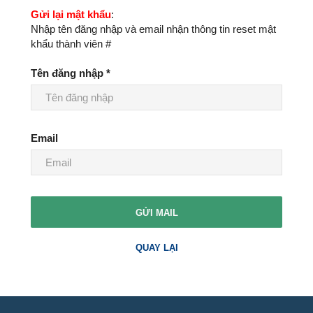
Gửi lại mật khẩu
:
Nhập tên đăng nhập và email nhận thông tin reset mật
khẩu thành viên #
Tên đăng nhập
*
Email