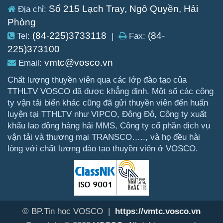
Số 215 Lạch Tray, Ngô Quyền, Hải
Địa chỉ:
Phòng
(84-225)3733118
(84-
Tel:
|
Fax:
225)373100
vmtc@vosco.vn
Email:
Chất lượng thuyền viên qua các lớp đào tạo của
TTHLTV VOSCO đã được khẳng định. Một số các công
ty vận tải biển khác cũng đã gửi thuyền viên đến huấn
luyện tại TTHLTV như VIPCO, Đông Đô, Công ty xuất
khẩu lao động hàng hải MMS, Công ty cổ phần dịch vụ
vận tải và thương mại TRANSCO….., và họ đều hài
lòng với chất lượng đào tạo thuyền viên ở VOSCO.
© BP.Tin học VOSCO |
https://vmtc.vosco.vn