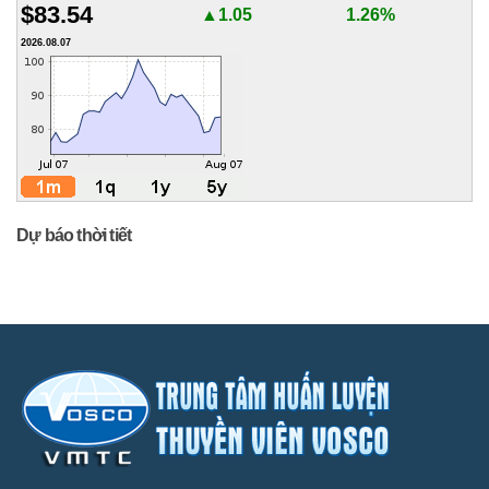
$83.54
▲1.05
1.26%
2026.08.07
Dự báo thời tiết