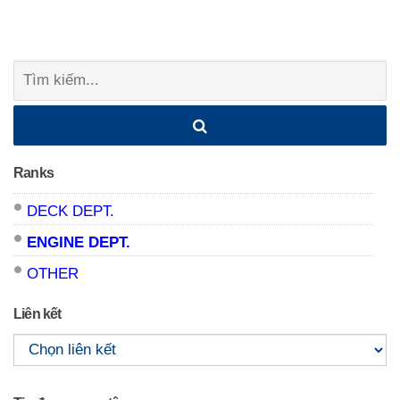
Posts
navigation
Tìm
kiếm:
Ranks
DECK DEPT.
ENGINE DEPT.
OTHER
Liên kết