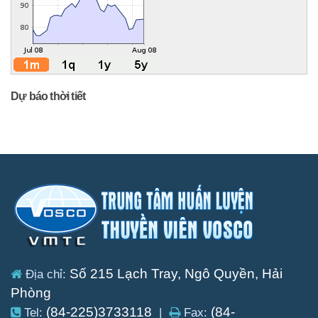
Dự báo thời tiết
Số 215 Lạch Tray, Ngô Quyền, Hải
Địa chỉ:
Phòng
(84-225)3733118
(84-
Tel:
|
Fax: