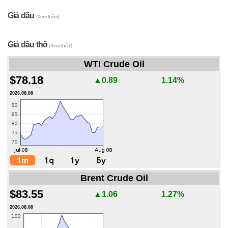
Giá dầu
(Xem thêm)
Giá dầu thô
(Xem thêm)
WTI Crude Oil
$78.18
▲0.89
1.14%
2026.08.08
Brent Crude Oil
$83.55
▲1.06
1.27%
2026.08.08