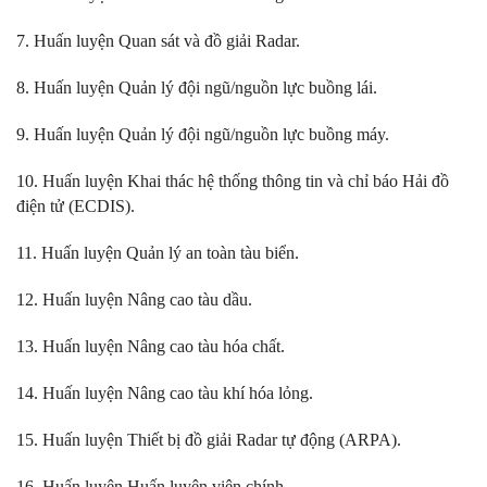
7. Huấn luyện Quan sát và đồ giải Radar.
8. Huấn luyện Quản lý đội ngũ/nguồn lực buồng lái.
9. Huấn luyện Quản lý đội ngũ/nguồn lực buồng máy.
10. Huấn luyện Khai thác hệ thống thông tin và chỉ báo Hải đồ
điện tử (ECDIS).
11. Huấn luyện Quản lý an toàn tàu biển.
12. Huấn luyện Nâng cao tàu dầu.
13. Huấn luyện Nâng cao tàu hóa chất.
14. Huấn luyện Nâng cao tàu khí hóa lỏng.
15. Huấn luyện Thiết bị đồ giải Radar tự động (ARPA).
16. Huấn luyện Huấn luyện viên chính.