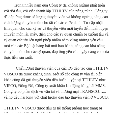
Trong nhiều năm qua Công ty đã không ngừng phát triển
với đội tàu, với việc thành lập TTHLTV của riêng mình, Công ty
đã đáp ứng được số lượng thuyền viên và không ngừng nâng cao
chất lượng chuyên môn cho tất cả các chức danh. Từ cập nhật
làm quen cho các kỹ sư và thuyền viên mới tuyển đến huấn luyện
chuyên môn lái, máy, điện cho các sỹ quan chuẩn bị xuống tàu và
sỹ quan các tàu lên nghỉ phép nhằm nắm vững những yêu cầu
mới của các Bộ luật hàng hải mới ban hành, nâng cao khả năng
chuyên môn cho các sỹ quan, đáp ứng yêu cầu ngày càng cao của
thực tiễn sản xuất.
Chất lượng thuyền viên qua các lớp đào tạo của TTHLTV
VOSCO đã được khẳng định. Một số các công ty vận tải biển
khác cũng đã gửi thuyền viên đến huấn luyện tại TTHLTV như
VIPCO, Đông Đô, Công ty xuất khẩu lao động hàng hải MMS,
Công ty cổ phần dịch vụ vận tải và thương mại TRANSCO…..,
và họ đều hài lòng với chất lượng đào tạo thuyền viên ở VOSCO.
TTHLTV VOSCO được đầu tư hệ thống phòng học trang bị