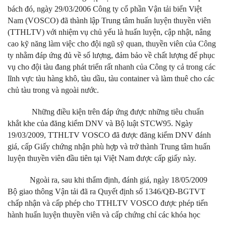
bách đó, ngày 29/03/2006 Công ty cổ phần Vận tải biển Việt
Nam (VOSCO) đã thành lập Trung tâm huấn luyện thuyền viên
(TTHLTV) với nhiệm vụ chủ yếu là huấn luyện, cập nhật, nâng
cao kỹ năng làm việc cho đội ngũ sỹ quan, thuyền viên của Công
ty nhằm đáp ứng đủ về số lượng, đảm bảo về chất lượng để phục
vụ cho đội tàu đang phát triển rất nhanh của Công ty cả trong các
lĩnh vực tàu hàng khô, tàu dầu, tàu container và làm thuê cho các
chủ tàu trong và ngoài nước.
Những điều kiện trên đáp ứng được những tiêu chuẩn
khắt khe của đăng kiểm DNV và Bộ luật STCW95. Ngày
19/03/2009, TTHLTV VOSCO đã được đăng kiểm DNV đánh
giá, cấp Giấy chứng nhận phù hợp và trở thành Trung tâm huấn
luyện thuyền viên đầu tiên tại Việt Nam được cấp giấy này.
Ngoài ra, sau khi thẩm định, đánh giá, ngày 18/05/2009
Bộ giao thông Vận tải đã ra Quyết định số 1346/QĐ-BGTVT
chấp nhận và cấp phép cho TTHLTV VOSCO được phép tiến
hành huấn luyện thuyền viên và cấp chứng chỉ các khóa học