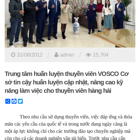
/
/
31/08/2012
admin
15,704
Trung tâm huấn luyện thuyền viên VOSCO Cơ
sở tin cậy huấn luyện cập nhật, nâng cao kỹ
năng làm việc cho thuyền viên hàng hải
Share
Facebook
Twitter
Theo nhu cầu sử dụng thuyền viên, việc đáp ứng và thỏa
mãn các yêu cầu của quốc tế và trong nước đang ngày càng là
một áp lực không chỉ cho các trường đào tạo chuyên nghiệp mà
còn cho cả các doanh nghiệp vận tải biển. Trước nhu cầu cấp