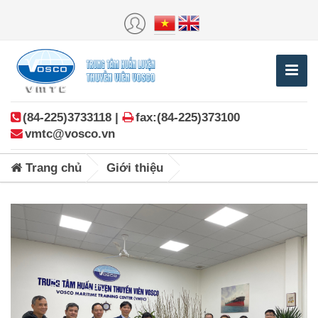
(84-225)3733118 |
fax:(84-225)373100
vmtc@vosco.vn
Trang chủ
Giới thiệu