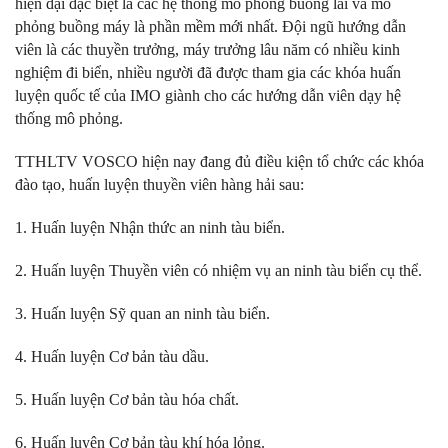
hiện đại đặc biệt là các hệ thống mô phỏng buồng lái và mô
phỏng buồng máy là phần mềm mới nhất. Đội ngũ hướng dẫn
viên là các thuyền trưởng, máy trưởng lâu năm có nhiều kinh
nghiệm đi biển, nhiều người đã được tham gia các khóa huấn
luyện quốc tế của IMO giành cho các hướng dẫn viên dạy hệ
thống mô phỏng.
TTHLTV VOSCO hiện nay đang đủ điều kiện tổ chức các khóa
đào tạo, huấn luyện thuyền viên hàng hải sau:
1. Huấn luyện Nhận thức an ninh tàu biển.
2. Huấn luyện Thuyền viên có nhiệm vụ an ninh tàu biển cụ thể.
3. Huấn luyện Sỹ quan an ninh tàu biển.
4. Huấn luyện Cơ bản tàu dầu.
5. Huấn luyện Cơ bản tàu hóa chất.
6. Huấn luyện Cơ bản tàu khí hóa lỏng.