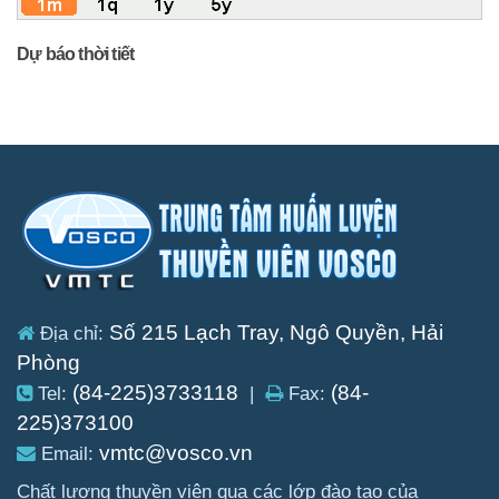
Dự báo thời tiết
Số 215 Lạch Tray, Ngô Quyền, Hải
Địa chỉ:
Phòng
(84-225)3733118
(84-
Tel:
|
Fax:
225)373100
vmtc@vosco.vn
Email:
Chất lượng thuyền viên qua các lớp đào tạo của