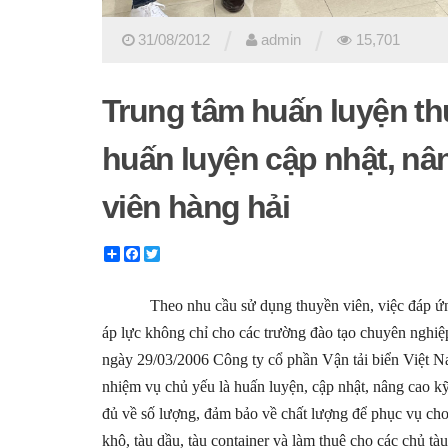
/
/
31/08/2012
admin
15,701
Trung tâm huấn luyện t
huấn luyện cập nhật, nâ
viên hàng hải
Share
Facebook
Twitter
Theo nhu cầu sử dụng thuyền viên, việc đáp ứng và
áp lực không chỉ cho các trường đào tạo chuyên nghiệ
ngày 29/03/2006 Công ty cổ phần Vận tải biển Việt
nhiệm vụ chủ yếu là huấn luyện, cập nhật, nâng cao k
đủ về số lượng, đảm bảo về chất lượng để phục vụ cho 
khô, tàu dầu, tàu container và làm thuê cho các chủ tà