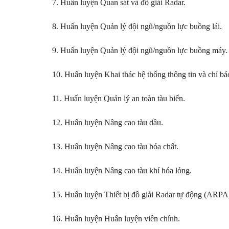
7. Huấn luyện Quan sát và đồ giải Radar.
8. Huấn luyện Quản lý đội ngũ/nguồn lực buồng lái.
9. Huấn luyện Quản lý đội ngũ/nguồn lực buồng máy.
10. Huấn luyện Khai thác hệ thống thông tin và chỉ b
11. Huấn luyện Quản lý an toàn tàu biển.
12. Huấn luyện Nâng cao tàu dầu.
13. Huấn luyện Nâng cao tàu hóa chất.
14. Huấn luyện Nâng cao tàu khí hóa lỏng.
15. Huấn luyện Thiết bị đồ giải Radar tự động (ARPA
16. Huấn luyện Huấn luyện viên chính.