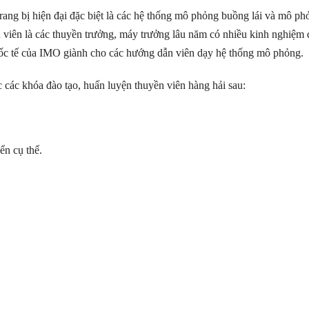
 bị hiện đại đặc biệt là các hệ thống mô phỏng buồng lái và mô ph
iên là các thuyền trưởng, máy trưởng lâu năm có nhiều kinh nghiệm đ
ốc tế của IMO giành cho các hướng dẫn viên dạy hệ thống mô phỏng.
c khóa đào tạo, huấn luyện thuyền viên hàng hải sau:
ển cụ thể.