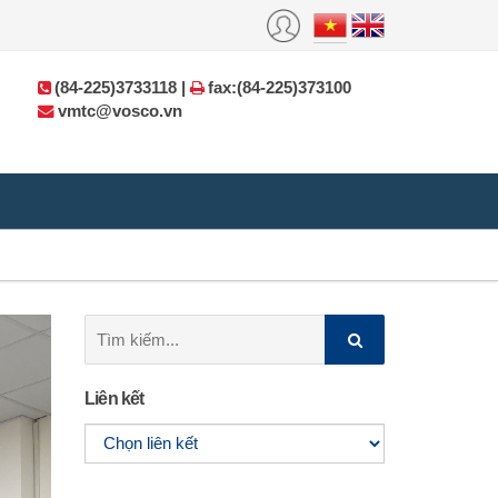
(84-225)3733118 |
fax:(84-225)373100
vmtc@vosco.vn
Tìm
kiếm:
Liên kết