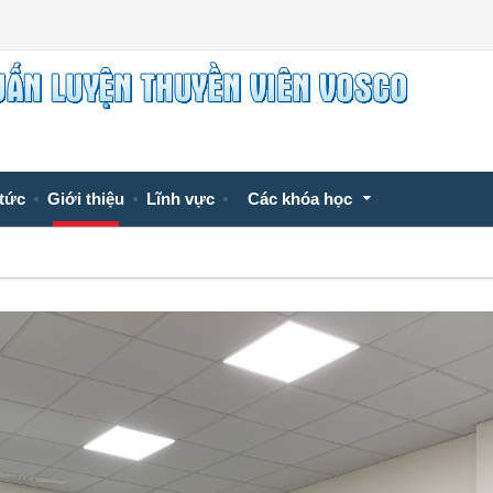
 tức
Giới thiệu
Lĩnh vực
Các khóa học