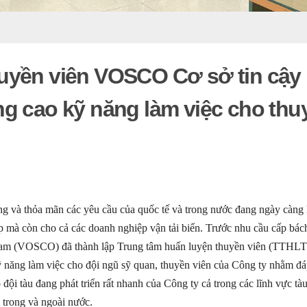
huyền viên VOSCO Cơ sở tin cậy
ng cao kỹ năng làm việc cho thu
 thỏa mãn các yêu cầu của quốc tế và trong nước đang ngày càng 
p mà còn cho cả các doanh nghiệp vận tải biển. Trước nhu cầu cấp bác
 Nam (VOSCO) đã thành lập Trung tâm huấn luyện thuyền viên (TTHLT
ỹ năng làm việc cho đội ngũ sỹ quan, thuyền viên của Công ty nhằm đ
đội tàu đang phát triển rất nhanh của Công ty cả trong các lĩnh vực tà
u trong và ngoài nước.