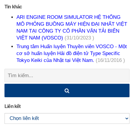
Tin khác
ARI ENGINE ROOM SIMULATOR HỆ THỐNG
MÔ PHỎNG BUỒNG MÁY HIỆN ĐẠI NHẤT VIỆT
NAM TẠI CÔNG TY CỔ PHẦN VẬN TẢI BIỂN
VIỆT NAM (VOSCO)
(31/10/2023 )
Trung tâm Huấn luyện Thuyền viên VOSCO - Một
cơ sở huấn luyện Hải đồ điện tử Type Specific
Tokyo Keiki của Nhật tại Việt Nam.
(16/11/2016 )
Tìm
kiếm:
Liên kết