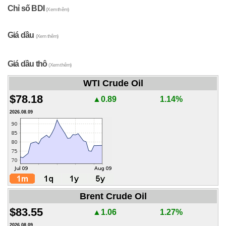
Chỉ số BDI
(Xem thêm)
Giá dầu
(Xem thêm)
Giá dầu thô
(Xem thêm)
WTI Crude Oil
$78.18
▲0.89
1.14%
2026.08.09
Brent Crude Oil
$83.55
▲1.06
1.27%
2026.08.09