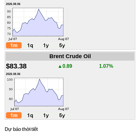
2026.08.06
Brent Crude Oil
$83.38
▲0.89
1.07%
2026.08.06
Dự báo thời tiết