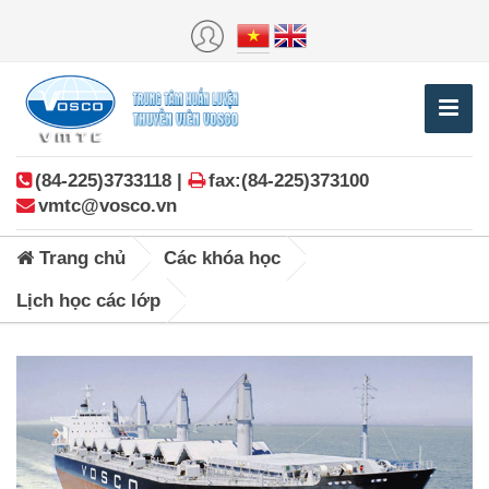
(84-225)3733118 |
fax:(84-225)373100
vmtc@vosco.vn
Trang chủ
Các khóa học
Lịch học các lớp