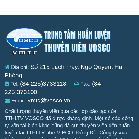
Số 215 Lạch Tray, Ngô Quyền, Hải
Địa chỉ:
Phòng
(84-225)3733118
(84-
Tel:
|
Fax:
225)373100
vmtc@vosco.vn
Email:
Chất lượng thuyền viên qua các lớp đào tạo của
TTHLTV VOSCO đã được khẳng định. Một số các công
ty vận tải biển khác cũng đã gửi thuyền viên đến huấn
luyện tại TTHLTV như VIPCO, Đông Đô, Công ty xuất