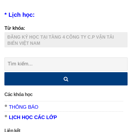
* Lịch học:
Từ khóa:
ĐĂNG KÝ HỌC TẠI TẦNG 4 CÔNG TY C.P VẬN TẢI
BIỂN VIỆT NAM
Tìm
kiếm:
Các khóa học
THÔNG BÁO
LỊCH HỌC CÁC LỚP
Liên kết