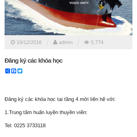
/
/
19/12/2016
admin
5,774
Đăng ký các khóa học
Share
Facebook
Twitter
Đăng ký các khóa học tại tầng 4 mời liên hệ với:
1.Trung tâm huấn luyện thuyền viên:
Tel: 0225 3733118