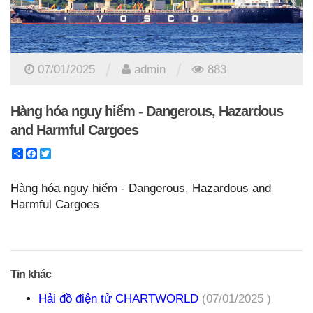
/
/
07/01/2025
admin
883
Hàng hóa nguy hiểm - Dangerous, Hazardous
and Harmful Cargoes
Share
Facebook
Twitter
Hàng hóa nguy hiểm - Dangerous, Hazardous and
Harmful Cargoes
Tin khác
Hải đồ điện tử CHARTWORLD
(07/01/2025 )