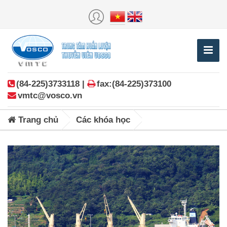
(84-225)3733118 |
fax:(84-225)373100
vmtc@vosco.vn
Trang chủ
Các khóa học