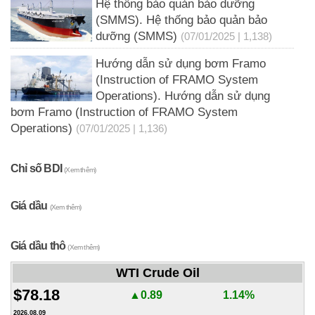
Hệ thống bảo quản bảo dưỡng
(SMMS). Hệ thống bảo quản bảo
dưỡng (SMMS)
(07/01/2025 | 1,138)
Hướng dẫn sử dụng bơm Framo
(Instruction of FRAMO System
Operations). Hướng dẫn sử dụng
bơm Framo (Instruction of FRAMO System
Operations)
(07/01/2025 | 1,136)
Chỉ số BDI
(Xem thêm)
Giá dầu
(Xem thêm)
Giá dầu thô
(Xem thêm)
WTI Crude Oil
$78.18
▲0.89
1.14%
2026.08.09