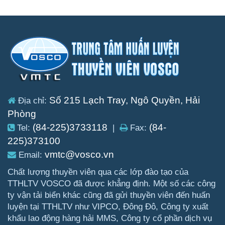
Số 215 Lạch Tray, Ngô Quyền, Hải
Địa chỉ:
Phòng
(84-225)3733118
(84-
Tel:
|
Fax:
225)373100
vmtc@vosco.vn
Email:
Chất lượng thuyền viên qua các lớp đào tạo của
TTHLTV VOSCO đã được khẳng định. Một số các công
ty vận tải biển khác cũng đã gửi thuyền viên đến huấn
luyện tại TTHLTV như VIPCO, Đông Đô, Công ty xuất
khẩu lao động hàng hải MMS, Công ty cổ phần dịch vụ