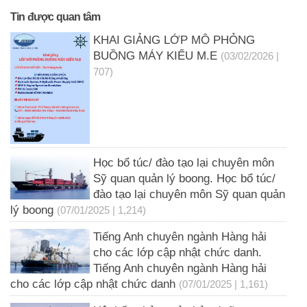
Tin được quan tâm
KHAI GIẢNG LỚP MÔ PHỎNG
BUỒNG MÁY KIỂU M.E
(03/02/2026 |
707)
Học bổ túc/ đào tạo lại chuyên môn
Sỹ quan quản lý boong. Học bổ túc/
đào tạo lại chuyên môn Sỹ quan quản
lý boong
(07/01/2025 | 1,214)
Tiếng Anh chuyên ngành Hàng hải
cho các lớp cập nhật chức danh.
Tiếng Anh chuyên ngành Hàng hải
cho các lớp cập nhật chức danh
(07/01/2025 | 1,161)