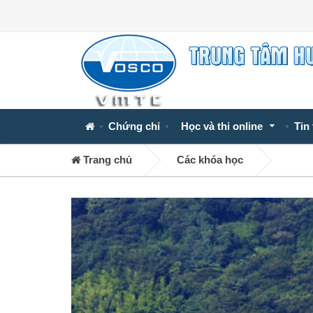
Chứng chỉ
Học và thi online
Tin
Trang chủ
Các khóa học