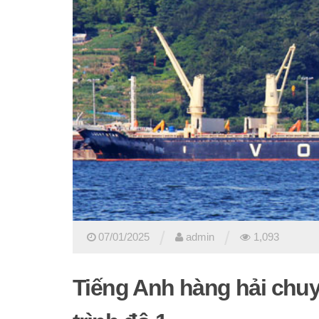
/
/
07/01/2025
admin
1,093
Tiếng Anh hàng hải chuy