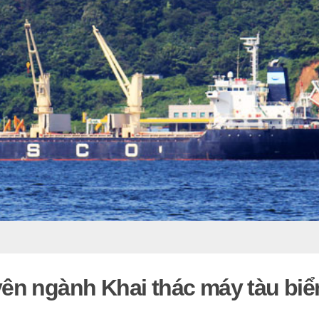
ên ngành Khai thác máy tàu biể