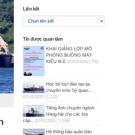
Liên kết
Tin được quan tâm
KHAI GIẢNG LỚP MÔ
PHỎNG BUỒNG MÁY
KIỂU M.E
(03/02/2026 | 705)
Học bổ túc/ đào tạo lại
chuyên môn Sỹ quan...
(07/01/2025 | 1,212)
Tiếng Anh chuyên ngành
Hàng hải cho các lớp
n
cập...
(07/01/2025 | 1,158)
Hệ thống bảo quản bảo