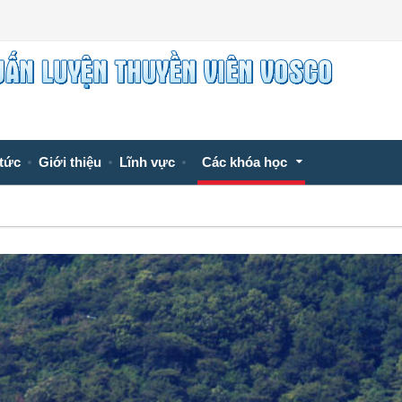
 tức
Giới thiệu
Lĩnh vực
Các khóa học