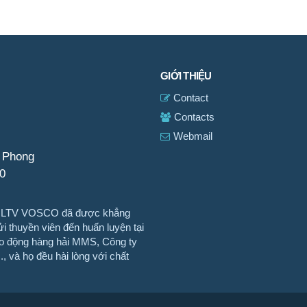
GIỚI THIỆU
Contact
Contacts
Webmail
i Phong
0
TTHLTV VOSCO đã được khẳng
i thuyền viên đến huấn luyện tại
o động hàng hải MMS, Công ty
, và họ đều hài lòng với chất