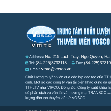
No. 215 Lach Tray, Ngo Quyen, Ha
Address:
(84-225)3733118
(84-225)37310
Tel:
|
Fax:
vmtc@vosco.vn
Email:
Chất lượng thuyền viên qua các lớp đào tạo của 
định. Một số các công ty vận tải biển khác cũng đã gử
TTHLTV như VIPCO, Đông Đô, Công ty xuất khẩu la
cổ phần dịch vụ vận tải và thương mại TRANSCO…..
lượng đào tạo thuyền viên ở VOSCO.