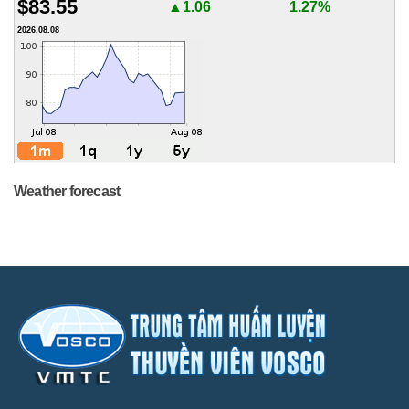
$83.55
▲1.06
1.27%
2026.08.08
Weather forecast