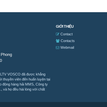
GIỚI THIỆU
Contact
Contacts
Webmail
i Phong
0
TTHLTV VOSCO đã được khẳng
i thuyền viên đến huấn luyện tại
o động hàng hải MMS, Công ty
, và họ đều hài lòng với chất