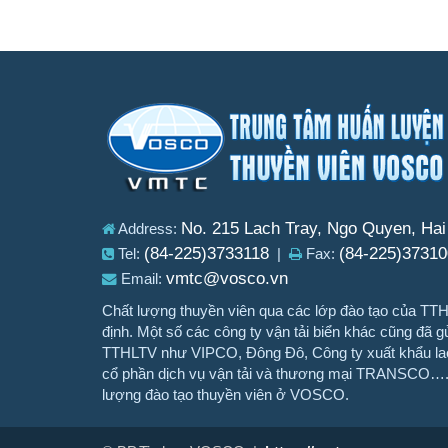
No. 215 Lach Tray, Ngo Quyen, Ha
Address:
(84-225)3733118
(84-225)37310
Tel:
|
Fax:
vmtc@vosco.vn
Email:
Chất lượng thuyền viên qua các lớp đào tạo của 
định. Một số các công ty vận tải biển khác cũng đã gử
TTHLTV như VIPCO, Đông Đô, Công ty xuất khẩu la
cổ phần dịch vụ vận tải và thương mại TRANSCO…..
lượng đào tạo thuyền viên ở VOSCO.