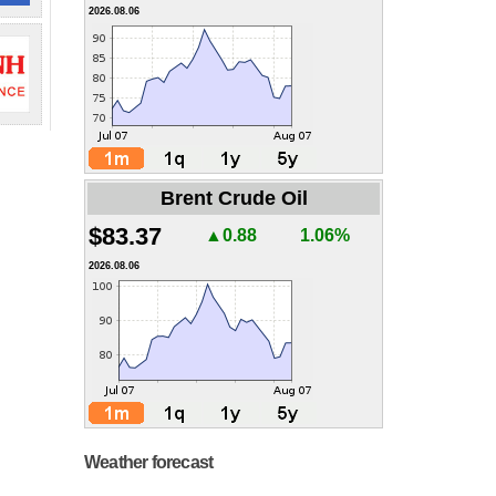
2026.08.06
Brent Crude Oil
$83.37
▲0.88
1.06%
2026.08.06
Weather forecast