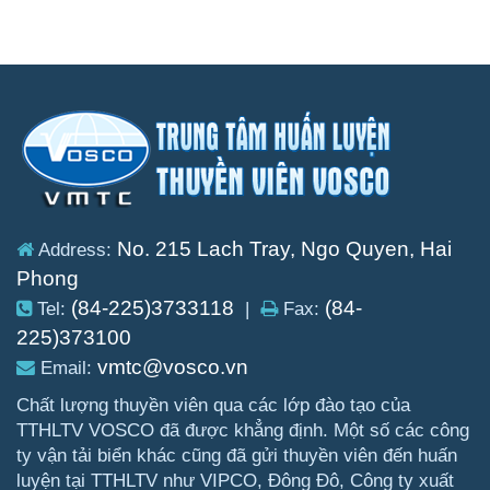
No. 215 Lach Tray, Ngo Quyen, Hai
Address:
Phong
(84-225)3733118
(84-
Tel:
|
Fax:
225)373100
vmtc@vosco.vn
Email:
Chất lượng thuyền viên qua các lớp đào tạo của
TTHLTV VOSCO đã được khẳng định. Một số các công
ty vận tải biển khác cũng đã gửi thuyền viên đến huấn
luyện tại TTHLTV như VIPCO, Đông Đô, Công ty xuất