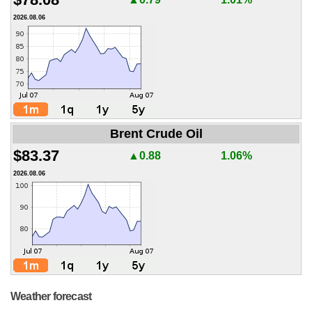
2026.08.06
Brent Crude Oil
$83.37
▲0.88
1.06%
2026.08.06
Weather forecast