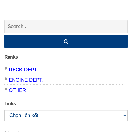
Posts
navigation
Search:
Ranks
DECK DEPT.
ENGINE DEPT.
OTHER
Links