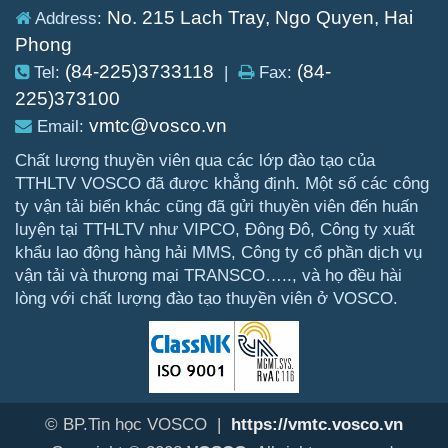
No. 215 Lach Tray, Ngo Quyen, Hai
Address:
Phong
(84-225)3733118
(84-
Tel:
|
Fax:
225)373100
vmtc@vosco.vn
Email:
Chất lượng thuyền viên qua các lớp đào tạo của
TTHLTV VOSCO đã được khẳng định. Một số các công
ty vận tải biển khác cũng đã gửi thuyền viên đến huấn
luyện tại TTHLTV như VIPCO, Đông Đô, Công ty xuất
khẩu lao động hàng hải MMS, Công ty cổ phần dịch vụ
vận tải và thương mại TRANSCO….., và họ đều hài
lòng với chất lượng đào tạo thuyền viên ở VOSCO.
© BP.Tin học VOSCO |
https://vmtc.vosco.vn