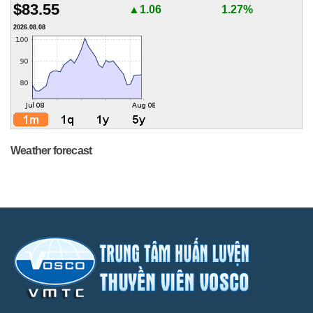
$83.55
▲1.06
1.27%
2026.08.08
Weather forecast