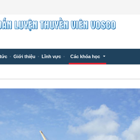
 tức
Giới thiệu
Lĩnh vực
Các khóa học