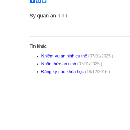
Share
Facebook
Twitter
Sỹ quan an ninh
Tin khác
Nhiệm vụ an ninh cụ thể
(07/01/2025 )
Nhận thức an ninh
(07/01/2025 )
Đăng ký các khóa học
(19/12/2016 )