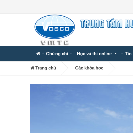
Chứng chỉ
Học và thi online
Tin
Trang chủ
Các khóa học