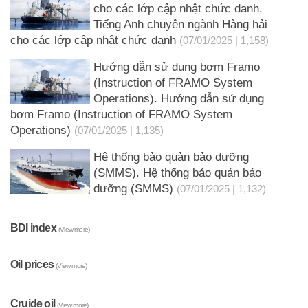
cho các lớp cập nhật chức danh.
Tiếng Anh chuyên ngành Hàng hải
cho các lớp cập nhật chức danh
(07/01/2025 | 1,158)
Hướng dẫn sử dụng bơm Framo
(Instruction of FRAMO System
Operations). Hướng dẫn sử dụng
bơm Framo (Instruction of FRAMO System
Operations)
(07/01/2025 | 1,135)
Hệ thống bảo quản bảo dưỡng
(SMMS). Hệ thống bảo quản bảo
dưỡng (SMMS)
(07/01/2025 | 1,132)
BDI index
(View more)
Oil prices
(View more)
Cruide oil
(View more)