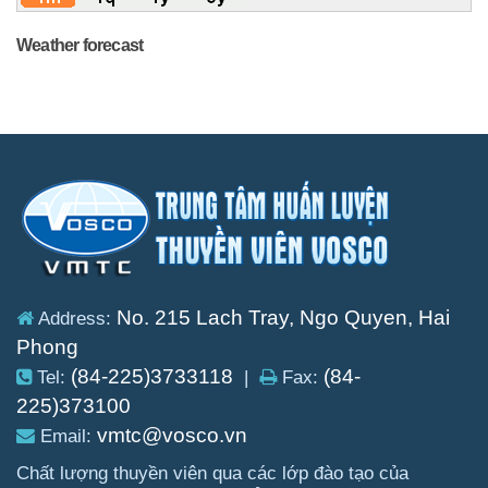
Weather forecast
No. 215 Lach Tray, Ngo Quyen, Hai
Address:
Phong
(84-225)3733118
(84-
Tel:
|
Fax:
225)373100
vmtc@vosco.vn
Email:
Chất lượng thuyền viên qua các lớp đào tạo của