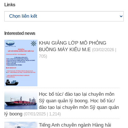
Links
Interested news
KHAI GIẢNG LỚP MÔ PHỎNG
BUỒNG MÁY KIỂU M.E
(03/02/2026 |
705)
Học bổ túc/ đào tạo lại chuyên môn
Sỹ quan quản lý boong. Học bổ túc/
đào tạo lại chuyên môn Sỹ quan quản
lý boong
(07/01/2025 | 1,214)
Tiếng Anh chuyên ngành Hàng hải