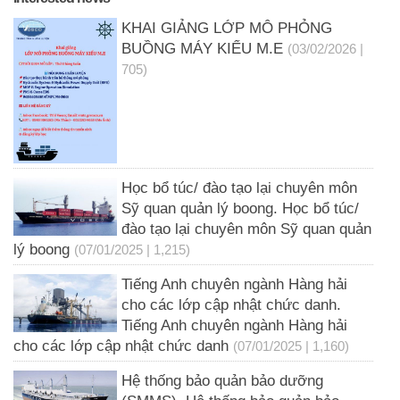
KHAI GIẢNG LỚP MÔ PHỎNG
BUỒNG MÁY KIỂU M.E
(03/02/2026 |
705)
Học bổ túc/ đào tạo lại chuyên môn
Sỹ quan quản lý boong. Học bổ túc/
đào tạo lại chuyên môn Sỹ quan quản
lý boong
(07/01/2025 | 1,215)
Tiếng Anh chuyên ngành Hàng hải
cho các lớp cập nhật chức danh.
Tiếng Anh chuyên ngành Hàng hải
cho các lớp cập nhật chức danh
(07/01/2025 | 1,160)
Hệ thống bảo quản bảo dưỡng