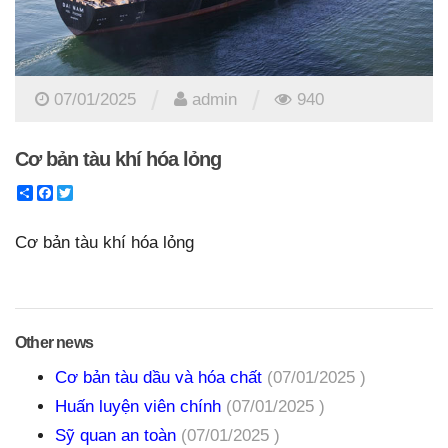
/
/
07/01/2025
admin
940
Cơ bản tàu khí hóa lỏng
Share
Facebook
Twitter
Cơ bản tàu khí hóa lỏng
Other news
Cơ bản tàu dầu và hóa chất
(07/01/2025 )
Huấn luyện viên chính
(07/01/2025 )
Sỹ quan an toàn
(07/01/2025 )