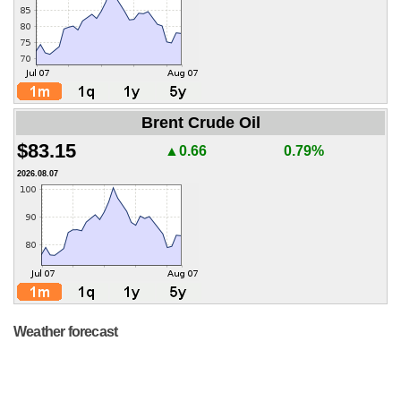
Brent Crude Oil
$83.15
▲0.66
0.79%
2026.08.07
Weather forecast