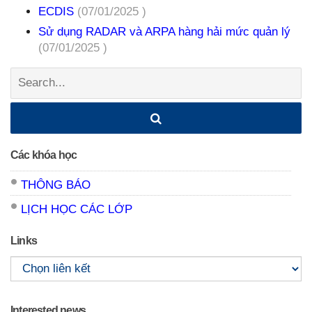
ECDIS
(07/01/2025 )
Sử dụng RADAR và ARPA hàng hải mức quản lý
(07/01/2025 )
Search:
Các khóa học
THÔNG BÁO
LỊCH HỌC CÁC LỚP
Links
Interested news