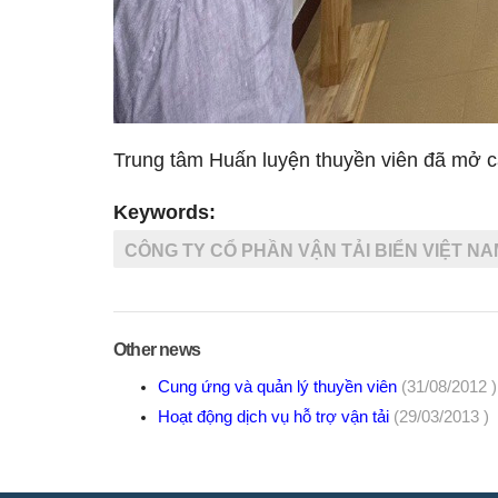
Trung tâm Huấn luyện thuyền viên đã mở cá
Keywords:
CÔNG TY CỔ PHẦN VẬN TẢI BIỂN VIỆT NA
Other news
Cung ứng và quản lý thuyền viên
(31/08/2012 )
Hoạt động dịch vụ hỗ trợ vận tải
(29/03/2013 )