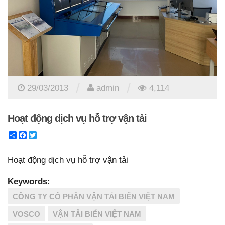
/
/
29/03/2013
admin
4,114
Hoạt động dịch vụ hỗ trợ vận tải
Share
Facebook
Twitter
Hoạt động dịch vụ hỗ trợ vận tải
Keywords:
CÔNG TY CỔ PHẦN VẬN TẢI BIỂN VIỆT NAM
VOSCO
VẬN TẢI BIỂN VIỆT NAM