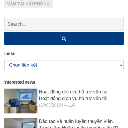
VẬN TẢI HẢI PHÒNG
Search:
Links
Interested news
Hoạt động dịch vụ hỗ trợ vận tải.
Hoạt động dịch vụ hỗ trợ vận tải
(29/03/2013 | 4,114)
Đào tạo và huấn luyện thuyền viên.
Trung tâm Huấn luyện thuyền viên đã