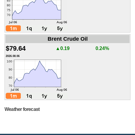
Brent Crude Oil
$79.64
▲0.19
0.24%
2026.08.06
Weather forecast