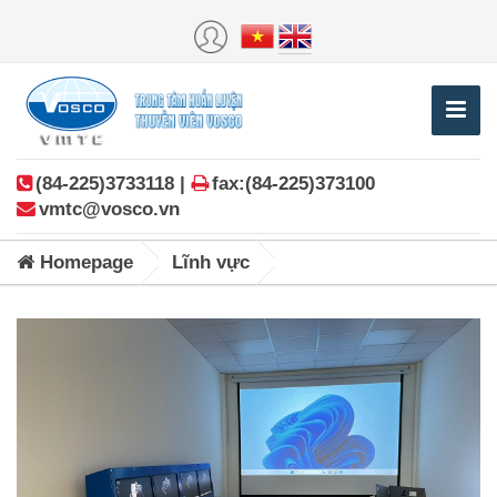
(84-225)3733118 |
fax:(84-225)373100
vmtc@vosco.vn
Homepage
Lĩnh vực