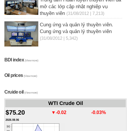
mở các lớp cập nhật nghiệp vụ
thuyền viên
(31/08/2012 | 7,213)
Cung ứng và quản lý thuyền viên.
Cung ứng và quản lý thuyền viên
(31/08/2012 | 5,342)
BDI index
(View more)
Oil prices
(View more)
Cruide oil
(View more)
WTI Crude Oil
$75.20
▼-0.02
-0.03%
2026.08.06