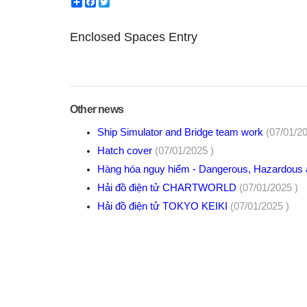
Share
Facebook
Twitter
Enclosed Spaces Entry
Other news
Ship Simulator and Bridge team work
(07/01/20
Hatch cover
(07/01/2025 )
Hàng hóa nguy hiểm - Dangerous, Hazardous
Hải đồ điện tử CHARTWORLD
(07/01/2025 )
Hải đồ điện tử TOKYO KEIKI
(07/01/2025 )