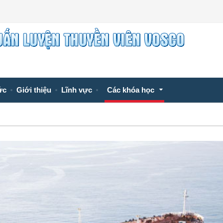
ức
Giới thiệu
Lĩnh vực
Các khóa học