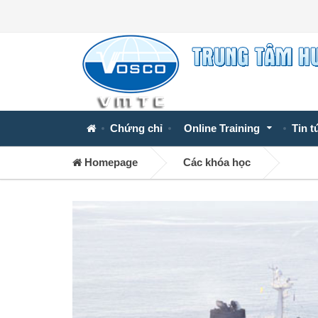
Chứng chỉ
Online Training
Tin t
Homepage
Các khóa học