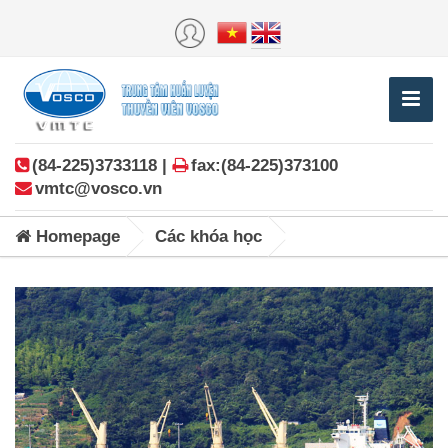
(84-225)3733118 |
fax:(84-225)373100
vmtc@vosco.vn
Homepage
Các khóa học