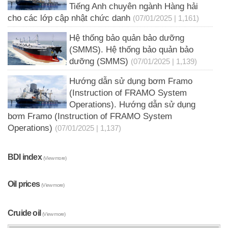
Tiếng Anh chuyên ngành Hàng hải
cho các lớp cập nhật chức danh
(07/01/2025 | 1,161)
Hệ thống bảo quản bảo dưỡng
(SMMS). Hệ thống bảo quản bảo
dưỡng (SMMS)
(07/01/2025 | 1,139)
Hướng dẫn sử dụng bơm Framo
(Instruction of FRAMO System
Operations). Hướng dẫn sử dụng
bơm Framo (Instruction of FRAMO System
Operations)
(07/01/2025 | 1,137)
BDI index
(View more)
Oil prices
(View more)
Cruide oil
(View more)