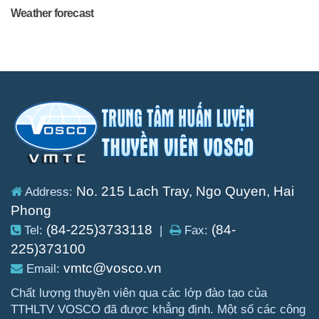
Weather forecast
No. 215 Lach Tray, Ngo Quyen, Hai
Address:
Phong
(84-225)3733118
(84-
Tel:
|
Fax:
225)373100
vmtc@vosco.vn
Email:
Chất lượng thuyền viên qua các lớp đào tạo của
TTHLTV VOSCO đã được khẳng định. Một số các công