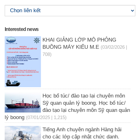
Interested news
KHAI GIẢNG LỚP MÔ PHỎNG
BUỒNG MÁY KIỂU M.E
(03/02/2026 |
708)
Học bổ túc/ đào tạo lại chuyên môn
Sỹ quan quản lý boong. Học bổ túc/
đào tạo lại chuyên môn Sỹ quan quản
lý boong
(07/01/2025 | 1,215)
Tiếng Anh chuyên ngành Hàng hải
cho các lớp cập nhật chức danh.