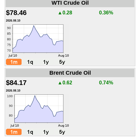
WTI Crude Oil
$78.46
▲0.28
0.36%
2026.08.10
Brent Crude Oil
$84.17
▲0.62
0.74%
2026.08.10