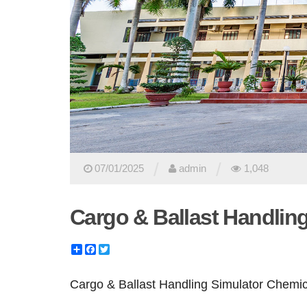
/
/
07/01/2025
admin
1,048
Cargo & Ballast Handling
Share
Facebook
Twitter
Cargo & Ballast Handling Simulator Chemic