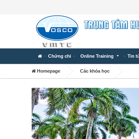
Chứng chỉ
Online Training
Tin t
Homepage
Các khóa học