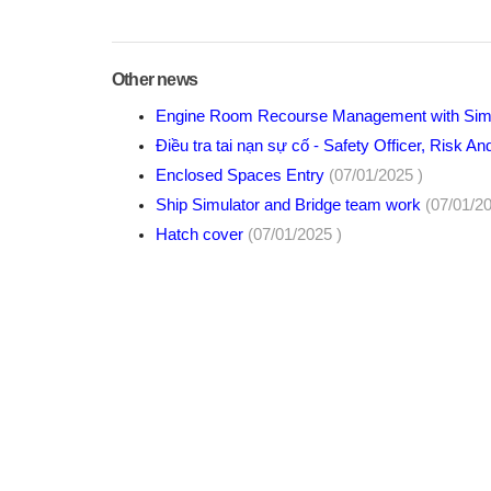
Other news
Engine Room Recourse Management with Sim
Điều tra tai nạn sự cố - Safety Officer, Risk An
Enclosed Spaces Entry
(07/01/2025 )
Ship Simulator and Bridge team work
(07/01/20
Hatch cover
(07/01/2025 )