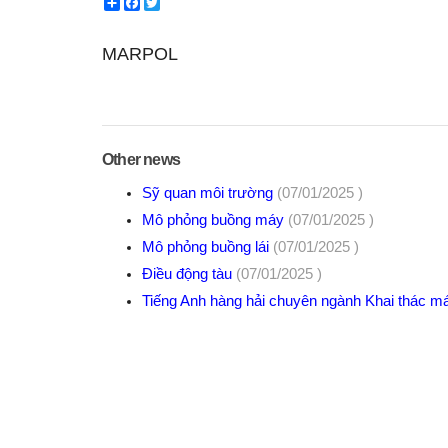
Share
Facebook
Twitter
MARPOL
Other news
Sỹ quan môi trường
(07/01/2025 )
Mô phỏng buồng máy
(07/01/2025 )
Mô phỏng buồng lái
(07/01/2025 )
Điều động tàu
(07/01/2025 )
Tiếng Anh hàng hải chuyên ngành Khai thác máy