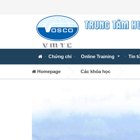
Chứng chỉ
Online Training
Tin t
Homepage
Các khóa học