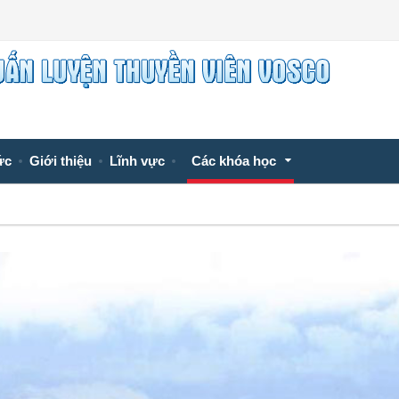
ức
Giới thiệu
Lĩnh vực
Các khóa học