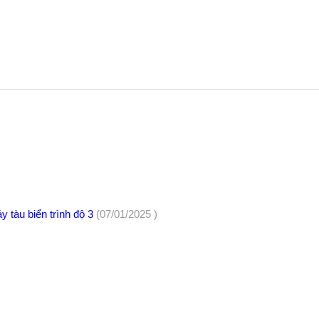
 tàu biển trình độ 3
(07/01/2025 )