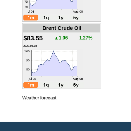
Brent Crude Oil
$83.55
▲1.06
1.27%
2026.08.08
Weather forecast