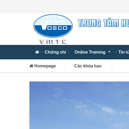
Chứng chỉ
Online Training
Tin t
Homepage
Các khóa học