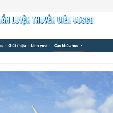
ức
Giới thiệu
Lĩnh vực
Các khóa học