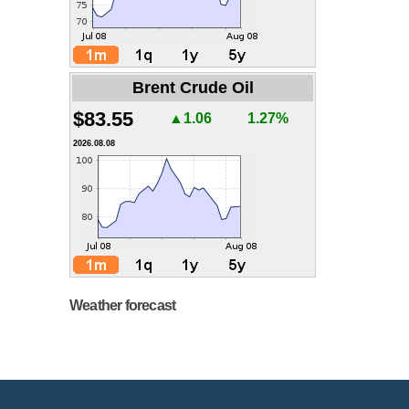
Brent Crude Oil
$83.55
▲1.06
1.27%
2026.08.08
Weather forecast