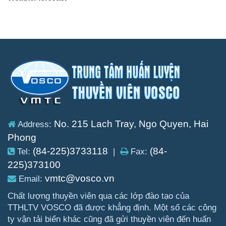
No. 215 Lach Tray, Ngo Quyen, Hai
Address:
Phong
(84-225)3733118
(84-
Tel:
|
Fax:
225)373100
vmtc@vosco.vn
Email:
Chất lượng thuyền viên qua các lớp đào tạo của
TTHLTV VOSCO đã được khẳng định. Một số các công
ty vận tải biển khác cũng đã gửi thuyền viên đến huấn