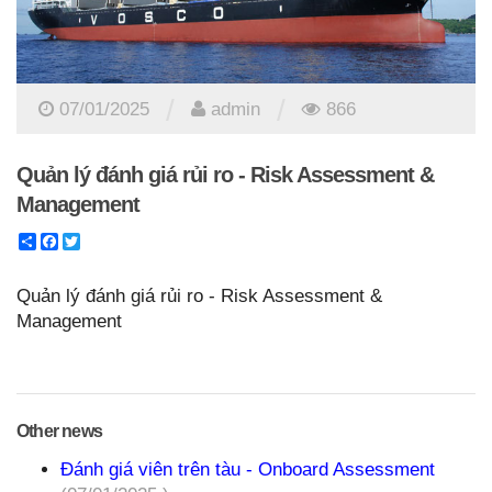
/
/
07/01/2025
admin
866
Quản lý đánh giá rủi ro - Risk Assessment &
Management
Share
Facebook
Twitter
Quản lý đánh giá rủi ro - Risk Assessment &
Management
Other news
Đánh giá viên trên tàu - Onboard Assessment