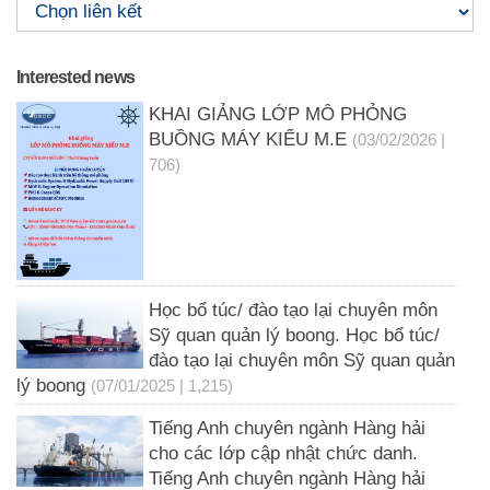
Interested news
KHAI GIẢNG LỚP MÔ PHỎNG
BUỒNG MÁY KIỂU M.E
(03/02/2026 |
706)
Học bổ túc/ đào tạo lại chuyên môn
Sỹ quan quản lý boong. Học bổ túc/
đào tạo lại chuyên môn Sỹ quan quản
lý boong
(07/01/2025 | 1,215)
Tiếng Anh chuyên ngành Hàng hải
cho các lớp cập nhật chức danh.
Tiếng Anh chuyên ngành Hàng hải