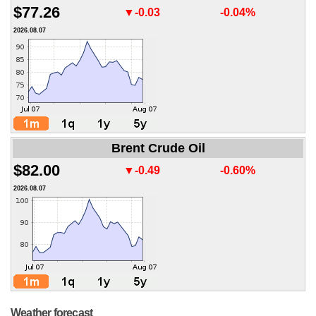
$77.26
▼-0.03
-0.04%
2026.08.07
Brent Crude Oil
$82.00
▼-0.49
-0.60%
2026.08.07
Weather forecast