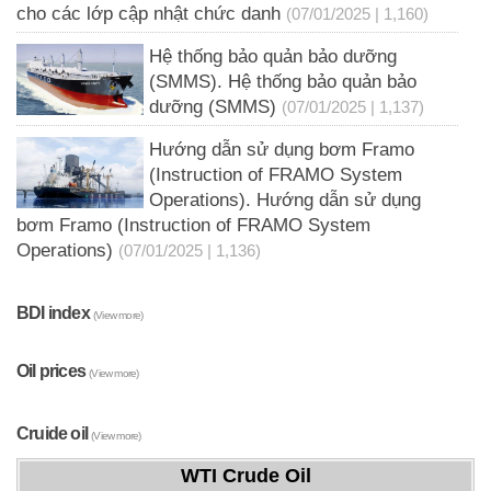
cho các lớp cập nhật chức danh
(07/01/2025 | 1,160)
Hệ thống bảo quản bảo dưỡng
(SMMS). Hệ thống bảo quản bảo
dưỡng (SMMS)
(07/01/2025 | 1,137)
Hướng dẫn sử dụng bơm Framo
(Instruction of FRAMO System
Operations). Hướng dẫn sử dụng
bơm Framo (Instruction of FRAMO System
Operations)
(07/01/2025 | 1,136)
BDI index
(View more)
Oil prices
(View more)
Cruide oil
(View more)
WTI Crude Oil