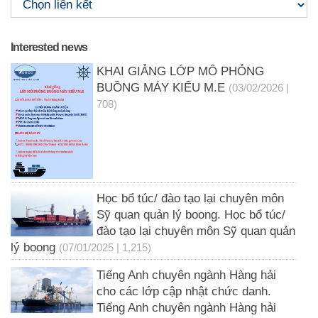
Interested news
KHAI GIẢNG LỚP MÔ PHỎNG
BUỒNG MÁY KIỂU M.E
(03/02/2026 |
708)
Học bổ túc/ đào tạo lại chuyên môn
Sỹ quan quản lý boong. Học bổ túc/
đào tạo lại chuyên môn Sỹ quan quản
lý boong
(07/01/2025 | 1,215)
Tiếng Anh chuyên ngành Hàng hải
cho các lớp cập nhật chức danh.
Tiếng Anh chuyên ngành Hàng hải