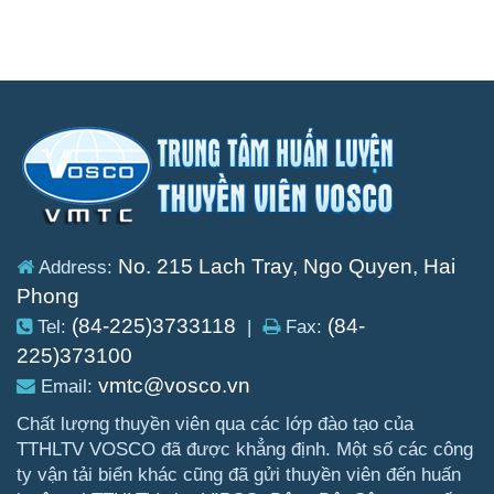
No. 215 Lach Tray, Ngo Quyen, Hai
Address:
Phong
(84-225)3733118
(84-
Tel:
|
Fax:
225)373100
vmtc@vosco.vn
Email:
Chất lượng thuyền viên qua các lớp đào tạo của
TTHLTV VOSCO đã được khẳng định. Một số các công
ty vận tải biển khác cũng đã gửi thuyền viên đến huấn