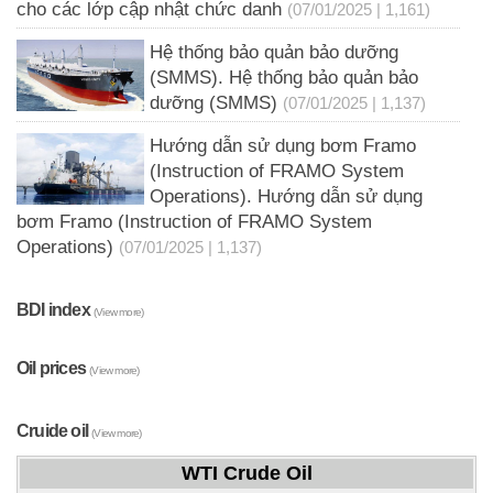
cho các lớp cập nhật chức danh
(07/01/2025 | 1,161)
Hệ thống bảo quản bảo dưỡng
(SMMS). Hệ thống bảo quản bảo
dưỡng (SMMS)
(07/01/2025 | 1,137)
Hướng dẫn sử dụng bơm Framo
(Instruction of FRAMO System
Operations). Hướng dẫn sử dụng
bơm Framo (Instruction of FRAMO System
Operations)
(07/01/2025 | 1,137)
BDI index
(View more)
Oil prices
(View more)
Cruide oil
(View more)
WTI Crude Oil