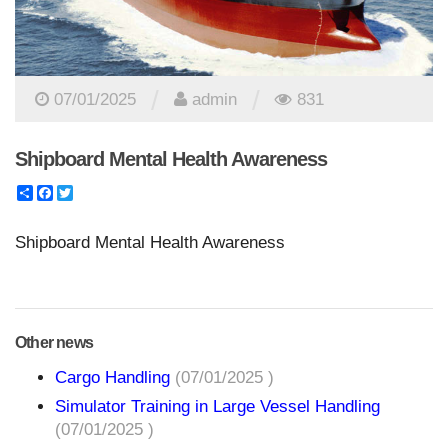
/
/
07/01/2025
admin
831
Shipboard Mental Health Awareness
Share
Facebook
Twitter
Shipboard Mental Health Awareness
Other news
Cargo Handling
(07/01/2025 )
Simulator Training in Large Vessel Handling
(07/01/2025 )