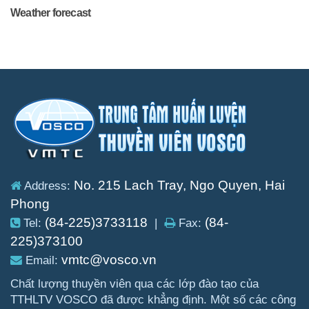
Weather forecast
No. 215 Lach Tray, Ngo Quyen, Hai
Address:
Phong
(84-225)3733118
(84-
Tel:
|
Fax:
225)373100
vmtc@vosco.vn
Email:
Chất lượng thuyền viên qua các lớp đào tạo của
TTHLTV VOSCO đã được khẳng định. Một số các công