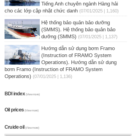
Tiếng Anh chuyên ngành Hàng hải
cho các lớp cập nhật chức danh
(07/01/2025 | 1,160)
Hệ thống bảo quản bảo dưỡng
(SMMS). Hệ thống bảo quản bảo
dưỡng (SMMS)
(07/01/2025 | 1,137)
Hướng dẫn sử dụng bơm Framo
(Instruction of FRAMO System
Operations). Hướng dẫn sử dụng
bơm Framo (Instruction of FRAMO System
Operations)
(07/01/2025 | 1,136)
BDI index
(View more)
Oil prices
(View more)
Cruide oil
(View more)