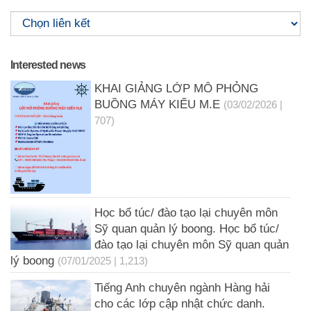
Interested news
KHAI GIẢNG LỚP MÔ PHỎNG
BUỒNG MÁY KIỂU M.E
(03/02/2026 |
707)
Học bổ túc/ đào tạo lại chuyên môn
Sỹ quan quản lý boong. Học bổ túc/
đào tạo lại chuyên môn Sỹ quan quản
lý boong
(07/01/2025 | 1,213)
Tiếng Anh chuyên ngành Hàng hải
cho các lớp cập nhật chức danh.