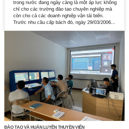
trong nước đang ngày càng là một áp lực không
chỉ cho các trường đào tạo chuyên nghiệp mà
còn cho cả các doanh nghiệp vận tải biển.
Trước nhu cầu cấp bách đó, ngày 29/03/2006...
ĐÀO TẠO VÀ HUẤN LUYỆN THUYỀN VIÊN