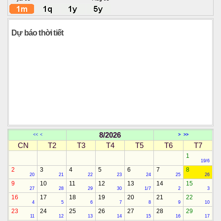
Dự báo thời tiết
8/2026
<<
<
>
>>
CN
T2
T3
T4
T5
T6
T7
1
19/6
2
3
4
5
6
7
8
20
21
22
23
24
25
26
9
10
11
12
13
14
15
27
28
29
30
1/7
2
3
16
17
18
19
20
21
22
4
5
6
7
8
9
10
23
24
25
26
27
28
29
11
12
13
14
15
16
17