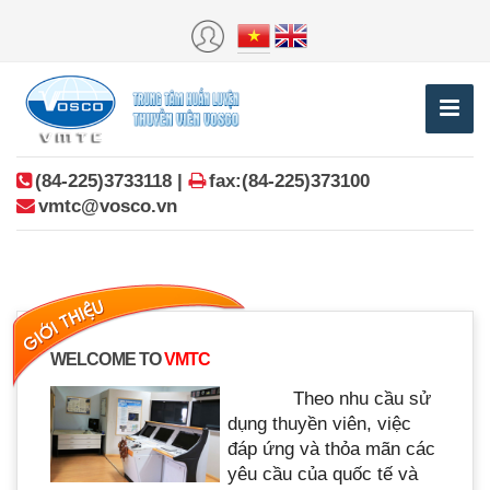
(84-225)3733118 |
fax:(84-225)373100
vmtc@vosco.vn
WELCOME TO
VMTC
Theo nhu cầu sử
dụng thuyền viên, việc
đáp ứng và thỏa mãn các
yêu cầu của quốc tế và