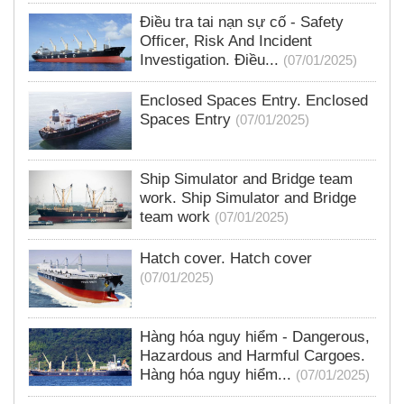
Điều tra tai nạn sự cố - Safety
Officer, Risk And Incident
Investigation. Điều...
(07/01/2025)
Enclosed Spaces Entry. Enclosed
Spaces Entry
(07/01/2025)
Ship Simulator and Bridge team
work. Ship Simulator and Bridge
team work
(07/01/2025)
Hatch cover. Hatch cover
(07/01/2025)
Hàng hóa nguy hiểm - Dangerous,
Hazardous and Harmful Cargoes.
Hàng hóa nguy hiểm...
(07/01/2025)