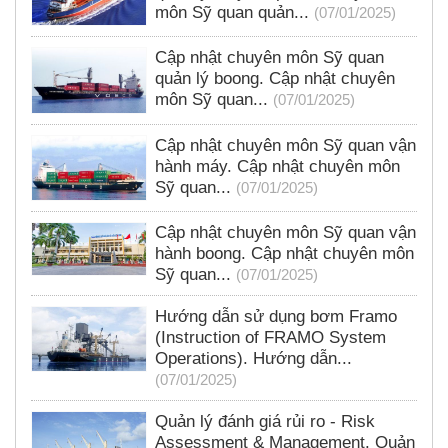
môn Sỹ quan quản...
(07/01/2025)
Cập nhật chuyên môn Sỹ quan
quản lý boong. Cập nhật chuyên
môn Sỹ quan...
(07/01/2025)
Cập nhật chuyên môn Sỹ quan vận
hành máy. Cập nhật chuyên môn
Sỹ quan...
(07/01/2025)
Cập nhật chuyên môn Sỹ quan vận
hành boong. Cập nhật chuyên môn
Sỹ quan...
(07/01/2025)
Hướng dẫn sử dụng bơm Framo
(Instruction of FRAMO System
Operations). Hướng dẫn...
(07/01/2025)
Quản lý đánh giá rủi ro - Risk
Assessment & Management. Quản