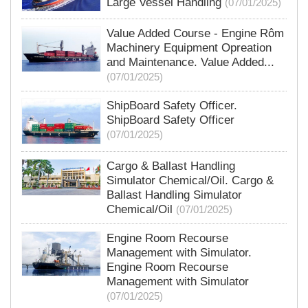
Large Vessel Handling
(07/01/2025)
Value Added Course - Engine Rôm
Machinery Equipment Opreation
and Maintenance. Value Added...
(07/01/2025)
ShipBoard Safety Officer.
ShipBoard Safety Officer
(07/01/2025)
Cargo & Ballast Handling
Simulator Chemical/Oil. Cargo &
Ballast Handling Simulator
Chemical/Oil
(07/01/2025)
Engine Room Recourse
Management with Simulator.
Engine Room Recourse
Management with Simulator
(07/01/2025)