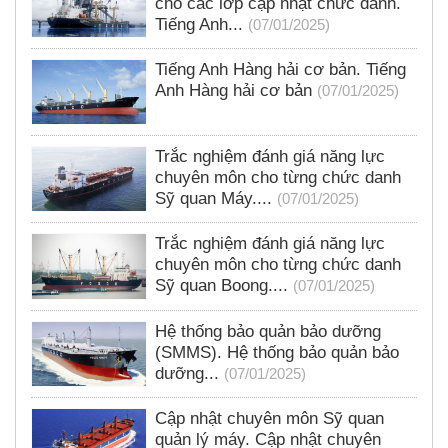
cho các lớp cập nhật chức danh.
Tiếng Anh...
(07/01/2025)
Tiếng Anh Hàng hải cơ bản. Tiếng
Anh Hàng hải cơ bản
(07/01/2025)
Trắc nghiệm đánh giá năng lực
chuyên môn cho từng chức danh
Sỹ quan Máy....
(07/01/2025)
Trắc nghiệm đánh giá năng lực
chuyên môn cho từng chức danh
Sỹ quan Boong....
(07/01/2025)
Hệ thống bảo quản bảo dưỡng
(SMMS). Hệ thống bảo quản bảo
dưỡng...
(07/01/2025)
Cập nhật chuyên môn Sỹ quan
quản lý máy. Cập nhật chuyên