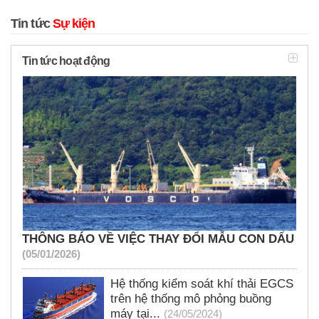
Tin tức
Sự kiện
Tin tức hoạt động
THÔNG BÁO VỀ VIỆC THAY ĐỔI MẪU CON DẤU
(05/01/2026)
Hệ thống kiểm soát khí thải EGCS
trên hệ thống mô phỏng buồng
máy tại...
(24/05/2024)