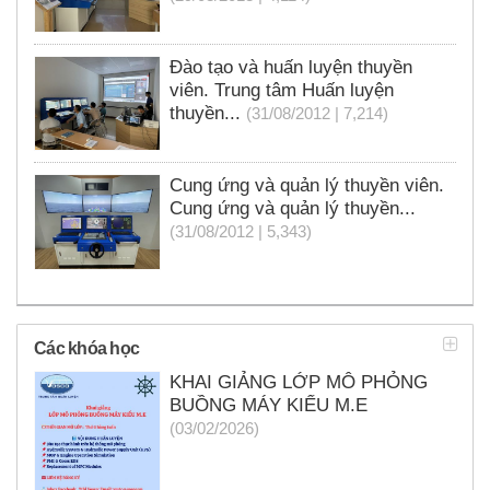
Đào tạo và huấn luyện thuyền
viên. Trung tâm Huấn luyện
thuyền...
(31/08/2012 | 7,214)
Cung ứng và quản lý thuyền viên.
Cung ứng và quản lý thuyền...
(31/08/2012 | 5,343)
Các khóa học
KHAI GIẢNG LỚP MÔ PHỎNG
BUỒNG MÁY KIỂU M.E
(03/02/2026)