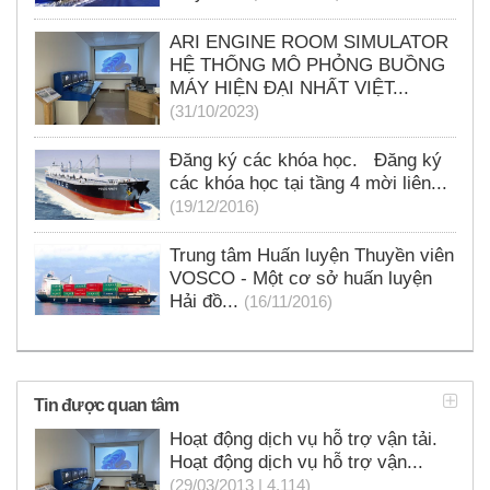
ARI ENGINE ROOM SIMULATOR
HỆ THỐNG MÔ PHỎNG BUỒNG
MÁY HIỆN ĐẠI NHẤT VIỆT...
(31/10/2023)
Đăng ký các khóa học. Đăng ký
các khóa học tại tầng 4 mời liên...
(19/12/2016)
Trung tâm Huấn luyện Thuyền viên
VOSCO - Một cơ sở huấn luyện
Hải đồ...
(16/11/2016)
Tin được quan tâm
Hoạt động dịch vụ hỗ trợ vận tải.
Hoạt động dịch vụ hỗ trợ vận...
(29/03/2013 | 4,114)