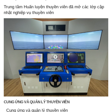
Trung tâm Huấn luyện thuyền viên đã mở các lớp cập
nhật nghiệp vụ thuyền viên
CUNG ỨNG VÀ QUẢN LÝ THUYỀN VIÊN
Cung ứng và quản lý thuyền viên